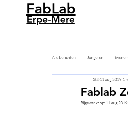
FabLab
Erpe-Mere
Alle berichten
Jongeren
Evenem
StS
11 aug 2019
1 m
Fablab 
Bijgewerkt op:
11 aug 2019