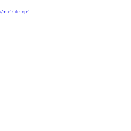
/mp4/file.mp4