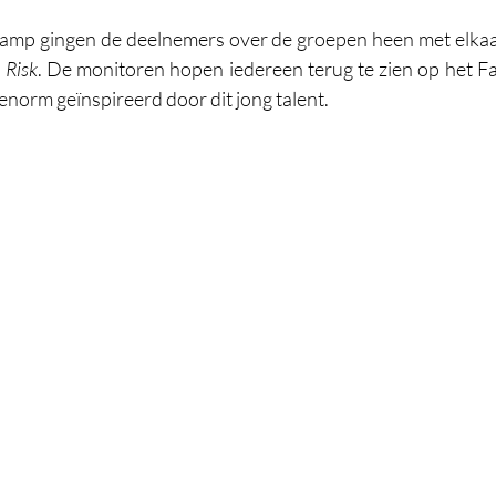
 kamp gingen de deelnemers over de groepen heen met elkaar 
 
Risk
. De monitoren hopen iedereen terug te zien op het F
norm geïnspireerd door dit jong talent. 