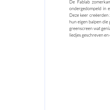
De Fablab zomerkamp
ondergedompeld in ee
Deze keer creëerden 
hun eigen balpen die 
greenscreen wat genia
liedjes geschreven e