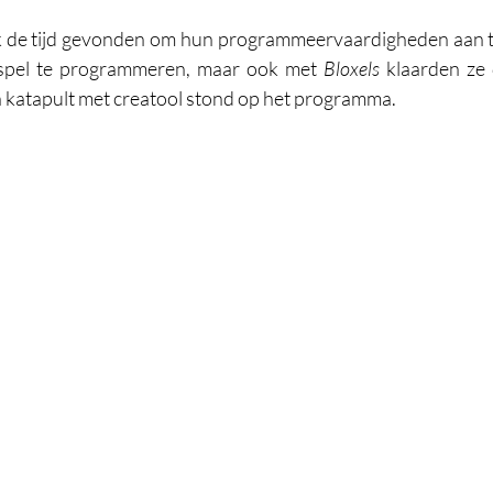
 de tijd gevonden om hun programmeervaardigheden aan t
spel te programmeren, maar ook met 
Bloxels 
klaarden ze 
 katapult met creatool stond op het programma.