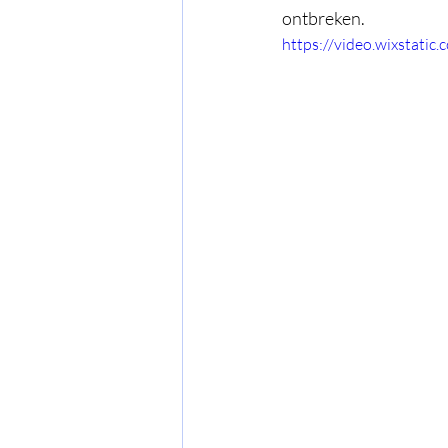
ontbreken. 
https://video.wixstat