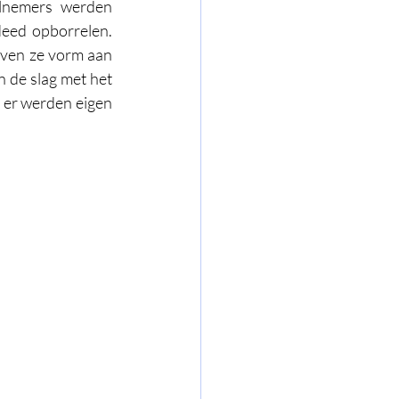
lnemers werden 
eed opborrelen. 
ven ze vorm aan 
 de slag met het 
 er werden eigen 