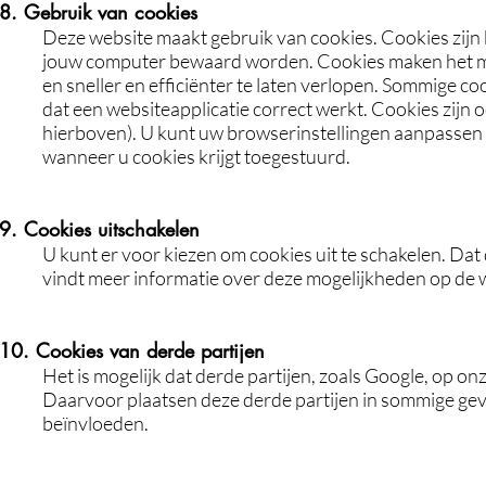
8. Gebruik van cookies
Deze website maakt gebruik van cookies. Cookies zijn 
jouw computer bewaard worden. Cookies maken het moge
en sneller en efficiënter te laten verlopen. Sommige co
dat een websiteapplicatie correct werkt. Cookies zijn 
hierboven). U kunt uw browserinstellingen aanpassen 
wanneer u cookies krijgt toegestuurd.
9. Cookies uitschakelen
U kunt er voor kiezen om cookies uit te schakelen. Da
vindt meer informatie over deze mogelijkheden op de 
10. Cookies van derde partijen
Het is mogelijk dat derde partijen, zoals Google, op o
Daarvoor plaatsen deze derde partijen in sommige geva
beïnvloeden.