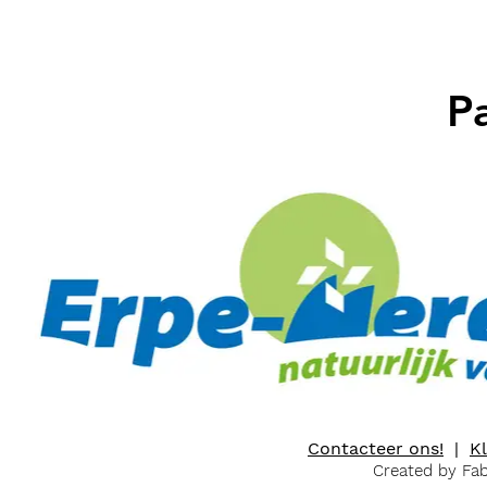
P
Contacteer ons!
|
K
Created by Fa