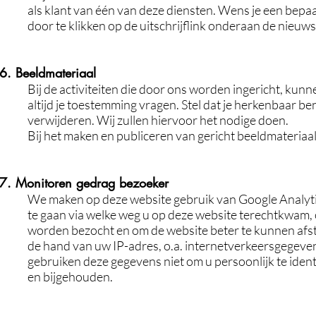
als klant van één van deze diensten. Wens je een bepaa
door te klikken op de uitschrijflink onderaan de nieuws
6. Beeldmateriaal
Bij de activiteiten die door ons worden ingericht, kun
altijd je toestemming vragen. Stel dat je herkenbaar be
verwijderen. Wij zullen hiervoor het nodige doen.
Bij het maken en publiceren van gericht beeldmateriaa
7. Monitoren gedrag bezoeker
We maken op deze website gebruik van Google Analyti
te gaan via welke weg u op deze website terechtkwam, 
worden bezocht en om de website beter te kunnen af
de hand van uw IP-adres, o.a. internetverkeersgege
gebruiken deze gegevens niet om u persoonlijk te iden
en bijgehouden.