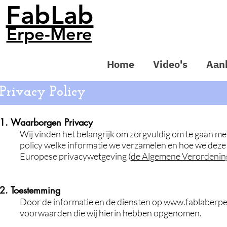
FabLab
Erpe-Mere
Home
Video's
Aan
Privacy Policy
1. Waarborgen Privacy
Wij vinden het belangrijk om zorgvuldig om te gaan m
policy welke informatie we verzamelen en hoe we deze
Europese privacywetgeving (
de Algemene Verordeni
2. Toestemming
Door de informatie en de diensten op
www.fablaberp
voorwaarden die wij hierin hebben opgenomen.