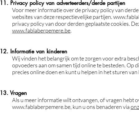
11. Privacy policy van adverteerders/derde partijen
Voor meer informatie over de privacy policy van derde 
websites van deze respectievelijke partijen.
www.fabla
privacy policy van door derden geplaatste cookies. Dez
www.fablaberpemere.be
.
12. Informatie van kinderen
Wij vinden het belangrijk om te zorgen voor extra bes
opvoeders aan om samen tijd online te besteden. Op di
precies online doen en kunt u helpen in het sturen van
13. Vragen
Als u meer informatie wilt ontvangen, of vragen hebt 
www.fablaberpemere.be
, kun u ons benaderen via
onz