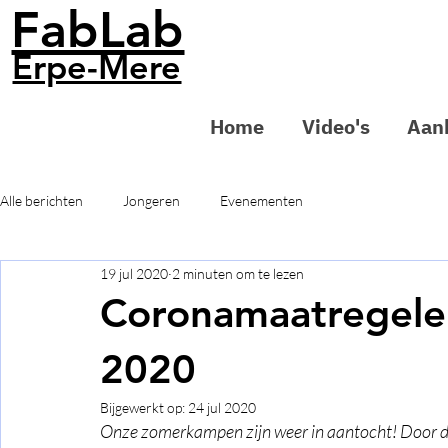
FabLab
Erpe-Mere
Home
Video's
Aan
Alle berichten
Jongeren
Evenementen
19 jul 2020
2 minuten om te lezen
Coronamaatregel
2020
Bijgewerkt op:
24 jul 2020
Onze zomerkampen zijn weer in aantocht! Door de 