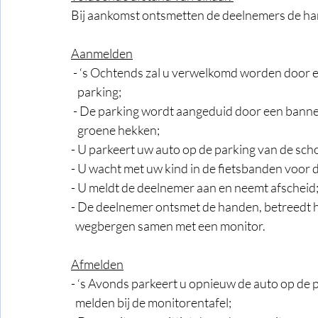
Bij aankomst ontsmetten de deelnemers de han
Aanmelden
- ‘s Ochtends zal u verwelkomd worden door e
parking;
- De parking wordt aangeduid door een banne
  groene hekken; 
- U parkeert uw auto op de parking van de scho
- U wacht met uw kind in de fietsbanden voor 
- U meldt de deelnemer aan en neemt afscheid
- De deelnemer ontsmet de handen, betreedt he
  wegbergen samen met een monitor.
Afmelden
- ‘s Avonds parkeert u opnieuw de auto op de p
  melden bij de monitorentafel;