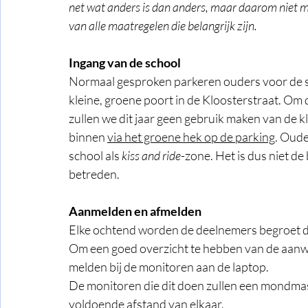
net wat anders is dan anders, maar daarom niet mi
van alle maatregelen die belangrijk zijn.
Ingang van de school
Normaal gesproken parkeren ouders voor de s
kleine, groene poort in de Kloosterstraat. Om 
zullen we dit jaar geen gebruik maken van de 
binnen 
via het groene hek op de parking
. Oude
school als 
kiss and ride
-zone. Het is dus niet de
betreden.
Aanmelden en afmelden
Elke ochtend worden de deelnemers begroet do
Om een goed overzicht te hebben van de aanwe
melden bij de monitoren aan de laptop. 
De monitoren die dit doen zullen een mondmas
voldoende afstand van elkaar. 