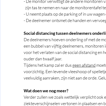
- De monitor verwittigt de andere monitoren 
  zijn tas te nemen en naar de monitorentafel t
- U neemt plaats op de parking of in uw wagen
- De deelnemer ontsmet de handen en vervoeg
Social distancing tussen deelnemers onderl
De deelnemers hoeven onderling of met de mo
een bubbel van vijftig deelnemers, monitoren 
voor het verlaten van de social distancing e
ouder dan twaalf jaar. 
Tijdens het kamp zal er dus 
geen afstand
 moet
voorzichtig. Een levende vleeshoop of spelletje
veelvuldig aanraken, zijn niet aan de orde. Gel
Wat doen we nog meer?
Verder zullen we zoals wettelijk verplicht ook 
ziekteverschijnselen vertonen in plaatsen en 