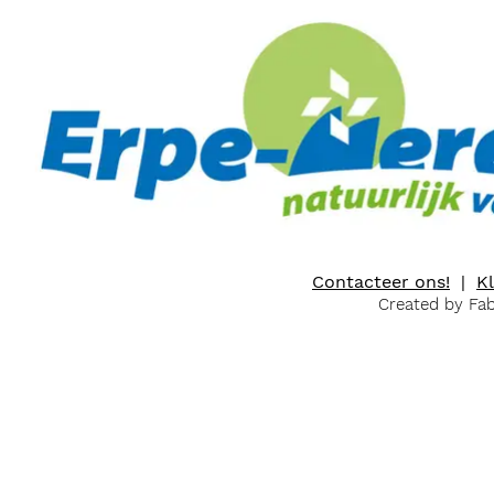
Contacteer ons!
|
K
Created by Fa