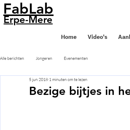
FabLab
Erpe-Mere
Home
Video's
Aan
Alle berichten
Jongeren
Evenementen
5 jun 2018
1 minuten om te lezen
Bezige bijtjes in h