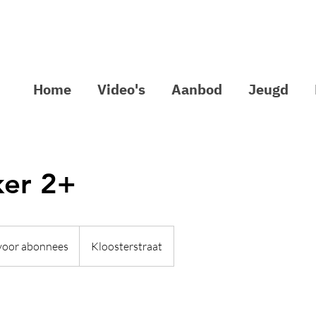
Home
Video's
Aanbod
Jeugd
ker 2+
 voor abonnees
Kloosterstraat