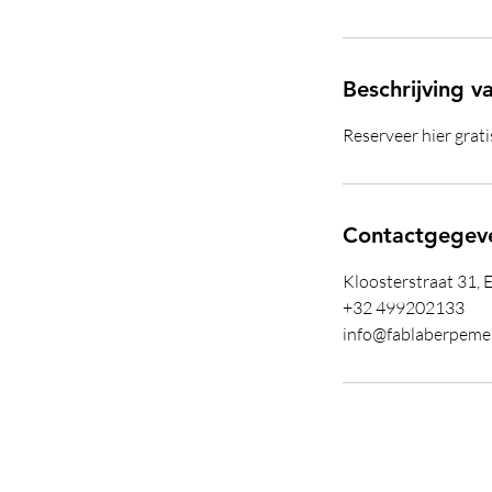
Beschrijving v
Reserveer hier grat
Contactgegev
Kloosterstraat 31, 
+32 499202133
info@fablaberpeme