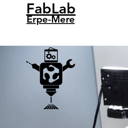
FabLab
Erpe-Mere