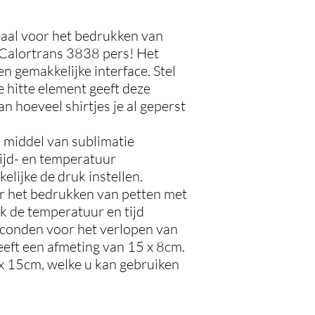
eaal voor het bedrukken van
de Calortrans 3838 pers! Het
n gemakkelijke interface. Stel
e hitte element geeft deze
n hoeveel shirtjes je al geperst
 middel van sublimatie
tijd- en temperatuur
elijke de druk instellen.
or het bedrukken van petten met
jk de temperatuur en tijd
econden voor het verlopen van
eeft een afmeting van 15 x 8cm.
 x 15cm, welke u kan gebruiken