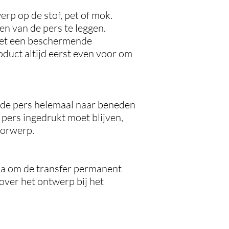
erp op de stof, pet of mok.
n van de pers te leggen.
met een beschermende
roduct altijd eerst even voor om
uk de pers helemaal naar beneden
 pers ingedrukt moet blijven,
voorwerp.
 na om de transfer permanent
e over het ontwerp bij het