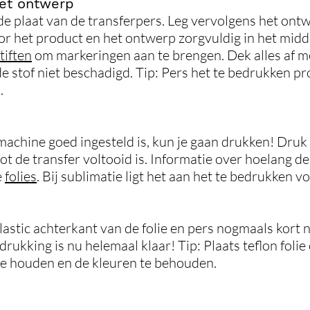
het ontwerp
de plaat van de transferpers. Leg vervolgens het ontw
het product en het ontwerp zorgvuldig in het midde
tiften
om markeringen aan te brengen. Dek alles af 
de stof niet beschadigd. Tip: Pers het te bedrukken p
.
de machine goed ingesteld is, kun je gaan drukken! Dr
t de transfer voltooid is. Informatie over hoelang de
e
folies
. Bij sublimatie ligt het aan het te bedrukken 
lastic achterkant van de folie en pers nogmaals kort
edrukking is nu helemaal klaar! Tip: Plaats teflon foli
e houden en de kleuren te behouden.