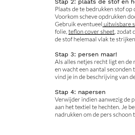
Stap 2: plaats de stof en 
Plaats de te bedrukken stof op 
Voorkom scheve opdrukken door 
Gebruik eventueel
uitwisbare s
folie,
teflon cover sheet
, zodat 
de stof helemaal vlak te strijken
Stap 3: persen maar!
Als alles netjes recht ligt en 
en wacht een aantal seconden to
vind je in de beschrijving van d
Stap 4: napersen
Verwijder indien aanwezig de p
aan het textiel te hechten. Je b
nadrukken om de pers schoon t