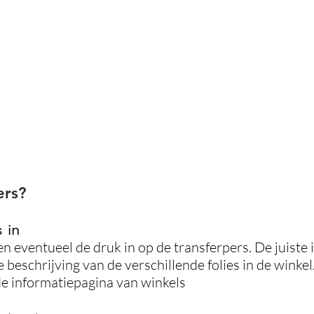
ers?
 in
 en eventueel de druk in op de transferpers. De juiste
e beschrijving van de verschillende folies in de winkel
 de informatiepagina van winkels