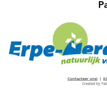
P
Contacteer ons!
|
K
Created by Fa