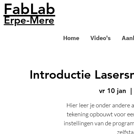
FabLab
Erpe-Mere
Home
Video's
Aan
Introductie Lasers
vr 10 jan
  |
Hier leer je onder andere 
tekening opbouwt voor een 
instellingen van de program
zelfst