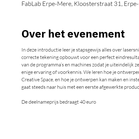
FabLab Erpe-Mere, Kloosterstraat 31, Erpe-
Over het evenement
In deze introductie leer je stapsgewijs alles over lasersn
correcte tekening opbouwt voor een perfect eindresultaat
van de programma’s en machines zodat je uiteindelijk ze
enige ervaring of voorkennis. We leren hoe je ontwerpen
Creative Space, en hoe je ontwerpen kan maken en instel
gaat steeds naar huis met een eerste afgewerkte produ
De deelnameprijs bedraagt 40 euro